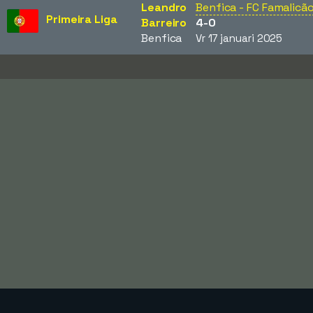
Leandro
Benfica - FC Famalicã
Primeira Liga
Barreiro
4-0
Benfica
Vr 17 januari 2025