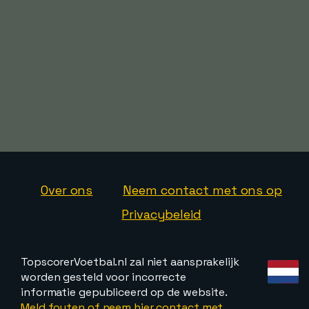
Over ons
Neem contact met ons op
Privacybeleid
TopscorerVoetbal.nl zal niet aansprakelijk
worden gesteld voor incorrecte
informatie gepubliceerd op de website.
Meld fouten of neem hier contact met