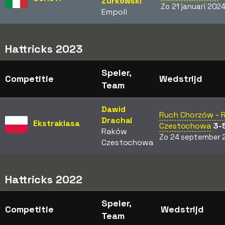
Zurkowski
Zo 21 januari 202
Empoli
Hattricks 2023
Speler,
Competitie
Wedstrijd
Team
Dawid
Ruch Chorzów - 
Drachal
Ekstraklasa
Czestochowa
3-
Raków
Zo 24 september 
Czestochowa
Hattricks 2022
Speler,
Competitie
Wedstrijd
Team