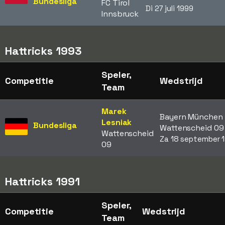
Bundesliga
FC Tirol
Di 27 juli 1999
Innsbruck
Hattricks 1993
Speler,
Competitie
Wedstrijd
Team
Marek
Bayern München 
Lesniak
Bundesliga
Wattenscheid 0
Wattenscheid
Za 18 september 
09
Hattricks 1991
Speler,
Competitie
Wedstrijd
Team