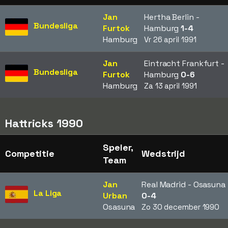
Jan
Hertha Berlin -
Bundesliga
Furtok
Hamburg
1-4
Hamburg
Vr 26 april 1991
Jan
Eintracht Frankfurt -
Bundesliga
Furtok
Hamburg
0-6
Hamburg
Za 13 april 1991
Hattricks 1990
Speler,
Competitie
Wedstrijd
Team
Jan
Real Madrid - Osasuna
La Liga
Urban
0-4
Osasuna
Zo 30 december 1990