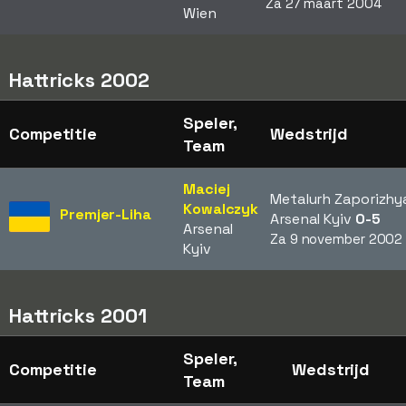
Za 27 maart 2004
Wien
Hattricks 2002
Speler,
Competitie
Wedstrijd
Team
Maciej
Metalurh Zaporizhy
Kowalczyk
Premjer-Liha
Arsenal Kyiv
0-5
Arsenal
Za 9 november 2002
Kyiv
Hattricks 2001
Speler,
Competitie
Wedstrijd
Team