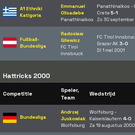
Emmanuel
Panathinaikos - 
A1 Ethniki
Olisadebe
Crete
5-1
Katigoria
Panathinaikos
Zo 30 september
Radoslaw
FC Tirol Innsbruc
Fußball-
Gilewicz
Grazer AK
3-0
Bundesliga
FC Tirol
Di 1 mei 2001
Innsbruck
Hattricks 2000
Speler,
Competitie
Wedstrijd
Team
Andrzej
Wolfsburg -
Bundesliga
Juskowiak
Kaiserslautern
4-0
Wolfsburg
Za 19 augustus 200