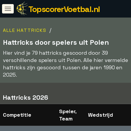
TopscorerVoetbal.nl
/
ALLE HATTRICKS
Hattricks door spelers uit Polen
Hier vind je 79 hattricks gescoord door 39
verschillende spelers uit Polen. Alle hier vermelde
hattricks zijn gescoord tussen de jaren 1990 en
2025.
Hattricks 2026
Speler,
Competitie
Wedstrijd
Team