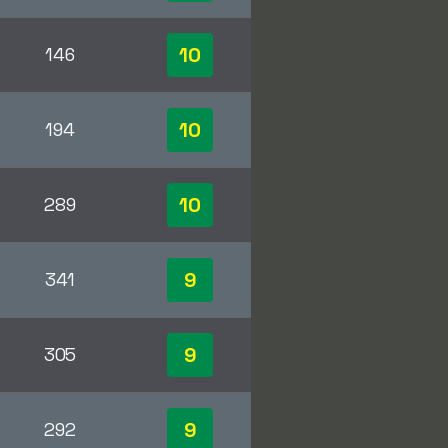
10
146
10
194
10
289
9
341
9
305
9
292