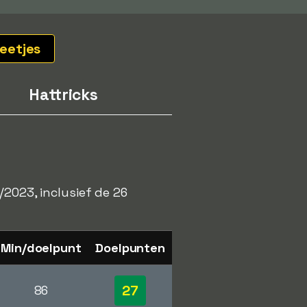
eetjes
Hattricks
/2023, inclusief de 26
Min/doelpunt
Doelpunten
27
86