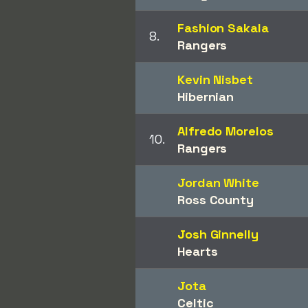
Fashion Sakala
8.
Rangers
Kevin Nisbet
Hibernian
Alfredo Morelos
10.
Rangers
Jordan White
Ross County
Josh Ginnelly
Hearts
Jota
Celtic