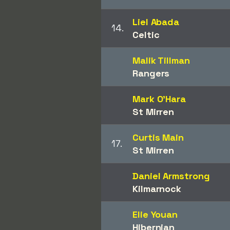
Liel Abada
14.
Celtic
Malik Tillman
Rangers
Mark O'Hara
St Mirren
Curtis Main
17.
St Mirren
Daniel Armstrong
Kilmarnock
Elie Youan
Hibernian