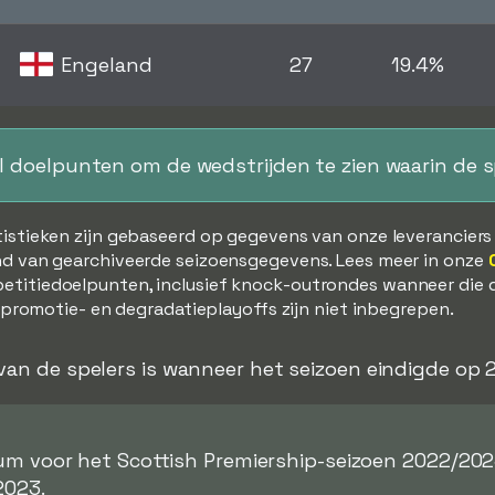
Engeland
27
19.4%
al doelpunten om de wedstrijden te zien waarin de 
tistieken zijn gebaseerd op gegevens van onze leverancier
d van gearchiveerde seizoensgegevens. Lees meer in onze
etitiedoelpunten, inclusief knock-outrondes wanneer die 
, promotie- en degradatieplayoffs zijn niet inbegrepen.
 van de spelers is wanneer het seizoen eindigde op
tum voor het Scottish Premiership-seizoen 2022/202
2023.