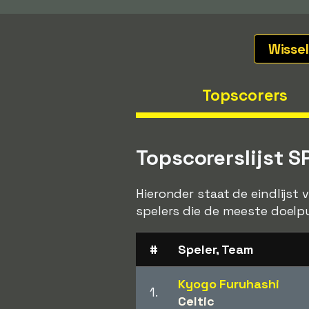
Wisse
Topscorers
Topscorerslijst 
Hieronder staat de eindlijst
spelers die de meeste doelp
#
Speler, Team
Kyogo Furuhashi
1.
Celtic