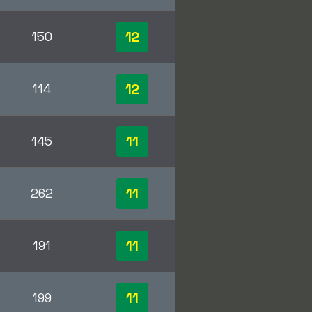
12
150
12
114
11
145
11
262
11
191
11
199