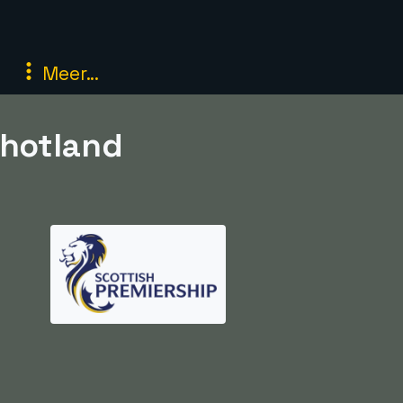
Meer...
chotland