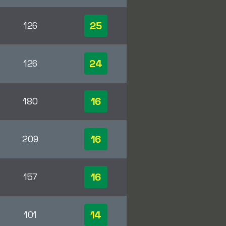
25
126
24
126
16
180
16
209
16
157
14
101