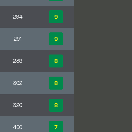
9
284
9
291
8
238
8
302
8
320
7
460