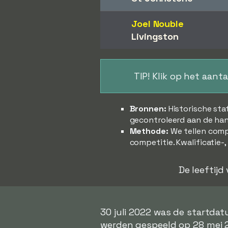
Joel Nouble
Livingston
TIP! Klik op het aant
Bronnen:
Historische sta
gecontroleerd aan de han
Methode:
We tellen comp
competitie. Kwalificatie-
De leeftijd
30 juli 2022 was de startda
werden gespeeld op 28 mei 