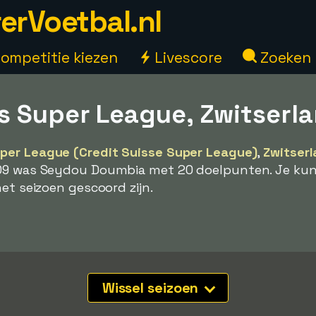
erVoetbal.nl
ompetitie kiezen
Livescore
Zoeken
s Super League, Zwitserl
per League (Credit Suisse Super League)
,
Zwitser
009 was Seydou Doumbia met 20 doelpunten. Je ku
et seizoen gescoord zijn.
Wissel seizoen