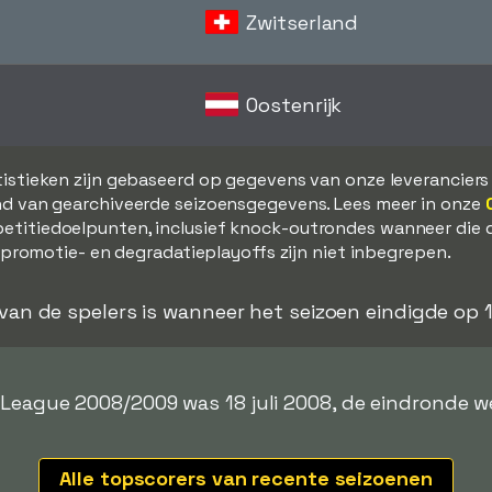
Zwitserland
Oostenrijk
tistieken zijn gebaseerd op gegevens van onze leverancier
d van gearchiveerde seizoensgegevens. Lees meer in onze
etitiedoelpunten, inclusief knock-outrondes wanneer die 
, promotie- en degradatieplayoffs zijn niet inbegrepen.
 van de spelers is wanneer het seizoen eindigde op 
League 2008/2009 was 18 juli 2008, de eindronde we
Alle topscorers van recente seizoenen