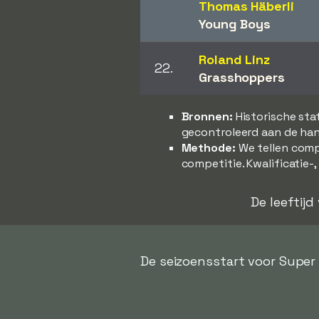
Thomas Häberli
Young Boys
Roland Linz
22.
Grasshoppers
Bronnen:
Historische sta
gecontroleerd aan de han
Methode:
We tellen comp
competitie. Kwalificatie-
De leeftijd
De seizoensstart voor Super 