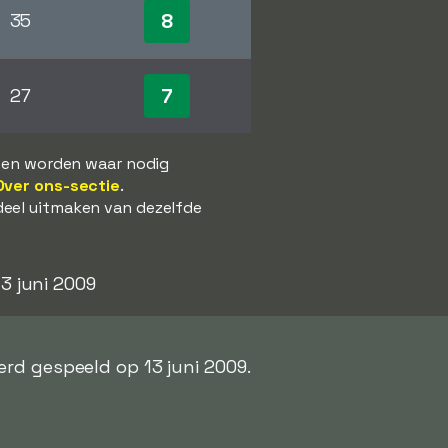
8
35
7
27
s en worden waar nodig
Over ons-sectie
.
deel uitmaken van dezelfde
13 juni 2009
rd gespeeld op 13 juni 2009.