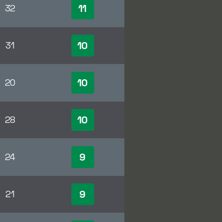
11
32
10
31
10
20
10
28
9
24
9
21