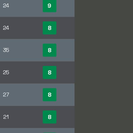
9
24
8
24
8
35
8
25
8
27
8
21