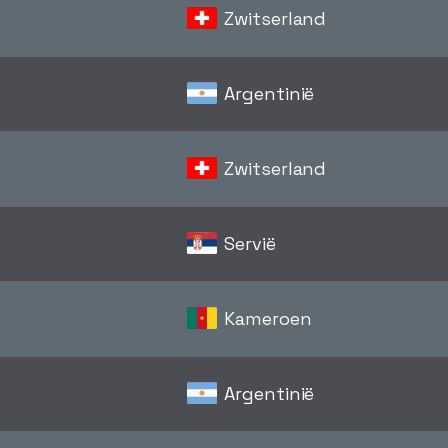
Zwitserland
Argentinië
Zwitserland
Servië
Kameroen
Argentinië