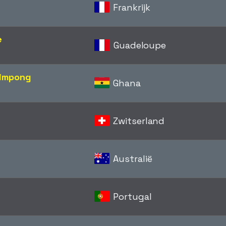
Frankrijk
e
Guadeloupe
rimpong
Ghana
Zwitserland
Australië
Portugal