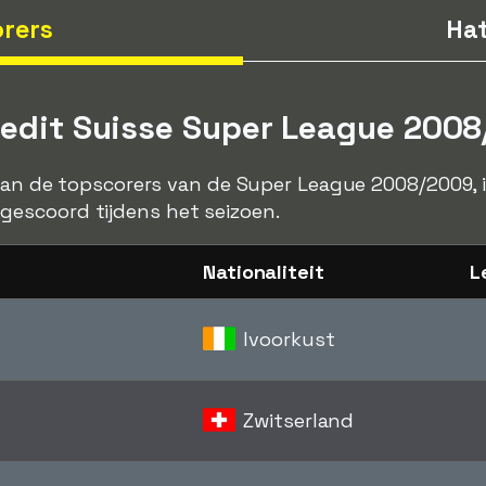
rers
Hat
Credit Suisse Super League 200
 van de topscorers van de Super League 2008/2009, i
escoord tijdens het seizoen.
Nationaliteit
L
Ivoorkust
Zwitserland