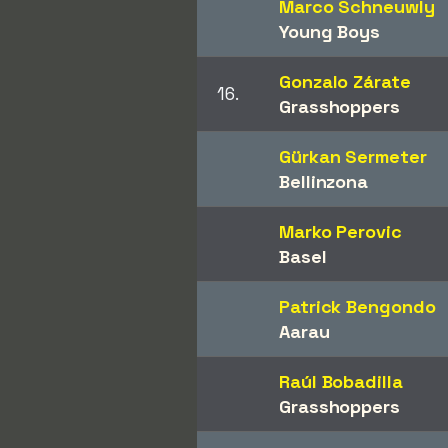
Marco Schneuwly
Young Boys
Gonzalo Zárate
16.
Grasshoppers
Gürkan Sermeter
Bellinzona
Marko Perovic
Basel
Patrick Bengondo
Aarau
Raúl Bobadilla
Grasshoppers