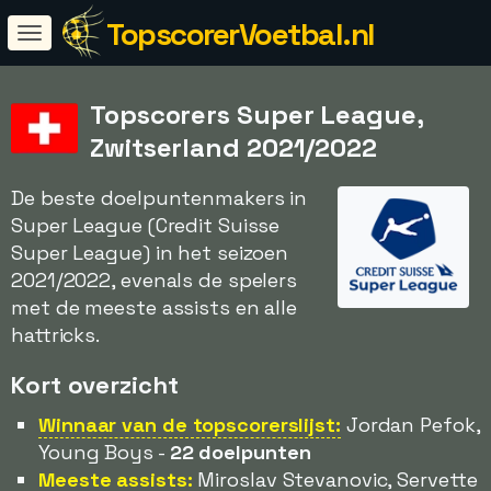
TopscorerVoetbal.nl
Topscorers Super League,
Zwitserland 2021/2022
De beste doelpuntenmakers in
Super League (Credit Suisse
Super League) in het seizoen
2021/2022, evenals de spelers
met de meeste assists en alle
hattricks.
Kort overzicht
Winnaar van de topscorerslijst:
Jordan Pefok,
Young Boys -
22 doelpunten
Meeste assists:
Miroslav Stevanovic, Servette