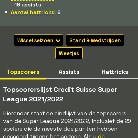
-
16 assists
Aantal hattricks:
6
Wissel seizoen
Stand & wedstrijden
Weetjes
Topscorers
Assists
Hattricks
Topscorerslijst Credit Suisse Super
League 2021/2022
Hieronder staat de eindlijst van de topscorers
van de Super League 2021/2022, inclusief de 29
spelers die de meeste doelpunten hebben
gescoord tijdens het seizoen. Als u
de