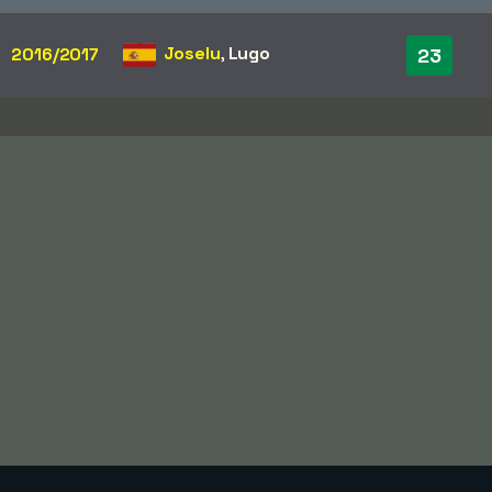
Joselu
,
Lugo
2016/2017
23