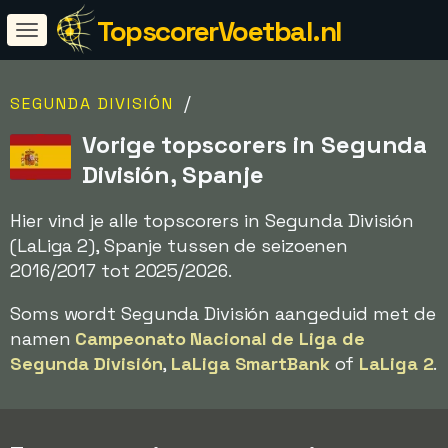
TopscorerVoetbal.nl
/
SEGUNDA DIVISIÓN
Vorige topscorers in Segunda
División, Spanje
Hier vind je alle topscorers in Segunda División
(LaLiga 2), Spanje tussen de seizoenen
2016/2017 tot 2025/2026.
Soms wordt Segunda División aangeduid met de
namen
Campeonato Nacional de Liga de
Segunda División
,
LaLiga SmartBank
of
LaLiga 2
.