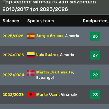
Topscorers winnaars van seizoenen
2016/2017 tot 2025/2026
Seizoen
Speler, team
Doelpunten
Sergio Arribas
,
Almeria
2025/2026
25
Luis Suárez
,
Almeria
2024/2025
27
Martin Braithwaite
,
22
2023/2024
Espanyol
Myrto Uzuni
,
Granada
2022/2023
23